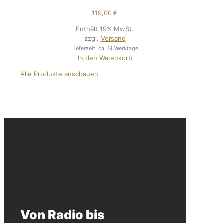
119,00
€
Enthält 19% MwSt.
zzgl.
Versand
Lieferzeit: ca. 14 Werktage
In den Warenkorb
Alle Produkte anschauen
Von Radio bis