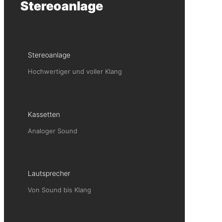
Stereoanlage
Stereoanlage
Hochwertiger und voller Klang
Kassetten
Analoger Sound
Lautsprecher
Von Sound bis Klang