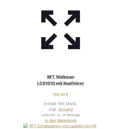
RFT Walkman
LCS1010 mit Kopfhörer
199,00
€
Enthält 19% MwSt.
zzgl.
Versand
Lieferzeit: ca. 14 Werktage
In den Warenkorb