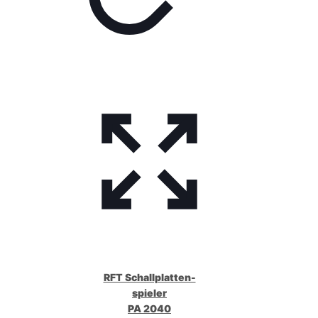
RFT Schallplatten-
spieler
PA 2040