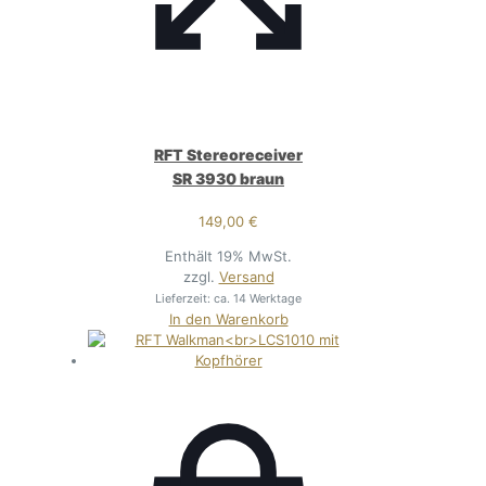
RFT Stereoreceiver
SR 3930 braun
149,00
€
Enthält 19% MwSt.
zzgl.
Versand
Lieferzeit: ca. 14 Werktage
In den Warenkorb