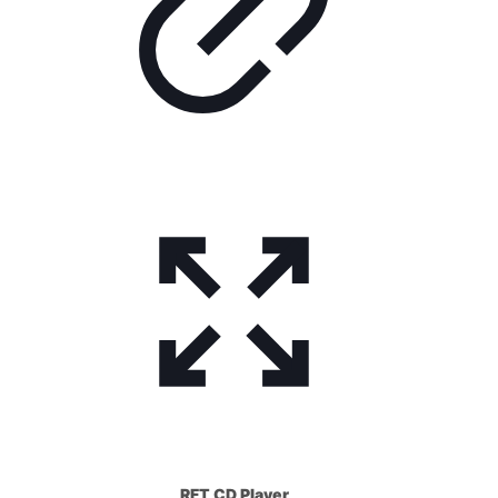
RFT CD Player