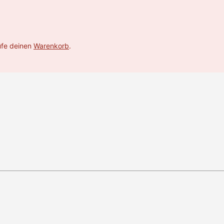
rüfe deinen
Warenkorb
.