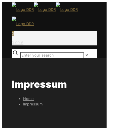
0
0,00 €
✕
Impressum
Home
Impressum