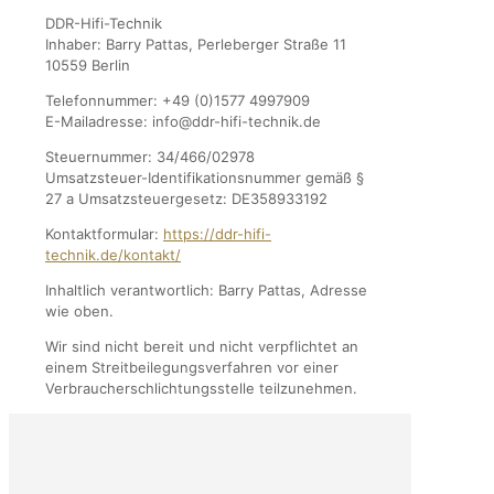
DDR-Hifi-Technik
Inhaber: Barry Pattas, Perleberger Straße 11
10559 Berlin
Telefonnummer: +49 (0)1577 4997909
E-Mailadresse: info@ddr-hifi-technik.de
Steuernummer: 34/466/02978
Umsatzsteuer-Identifikationsnummer gemäß §
27 a Umsatzsteuergesetz: DE358933192
Kontaktformular:
https://ddr-hifi-
technik.de/kontakt/
Inhaltlich verantwortlich: Barry Pattas, Adresse
wie oben.
Wir sind nicht bereit und nicht verpflichtet an
einem Streitbeilegungsverfahren vor einer
Verbraucherschlichtungsstelle teilzunehmen.