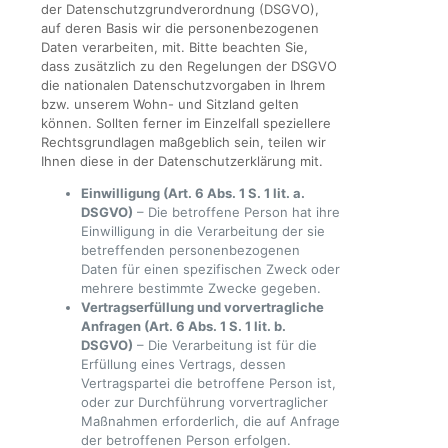
der Datenschutzgrundverordnung (DSGVO),
auf deren Basis wir die personenbezogenen
Daten verarbeiten, mit. Bitte beachten Sie,
dass zusätzlich zu den Regelungen der DSGVO
die nationalen Datenschutzvorgaben in Ihrem
bzw. unserem Wohn- und Sitzland gelten
können. Sollten ferner im Einzelfall speziellere
Rechtsgrundlagen maßgeblich sein, teilen wir
Ihnen diese in der Datenschutzerklärung mit.
Einwilligung (Art. 6 Abs. 1 S. 1 lit. a.
DSGVO)
– Die betroffene Person hat ihre
Einwilligung in die Verarbeitung der sie
betreffenden personenbezogenen
Daten für einen spezifischen Zweck oder
mehrere bestimmte Zwecke gegeben.
Vertragserfüllung und vorvertragliche
Anfragen (Art. 6 Abs. 1 S. 1 lit. b.
DSGVO)
– Die Verarbeitung ist für die
Erfüllung eines Vertrags, dessen
Vertragspartei die betroffene Person ist,
oder zur Durchführung vorvertraglicher
Maßnahmen erforderlich, die auf Anfrage
der betroffenen Person erfolgen.