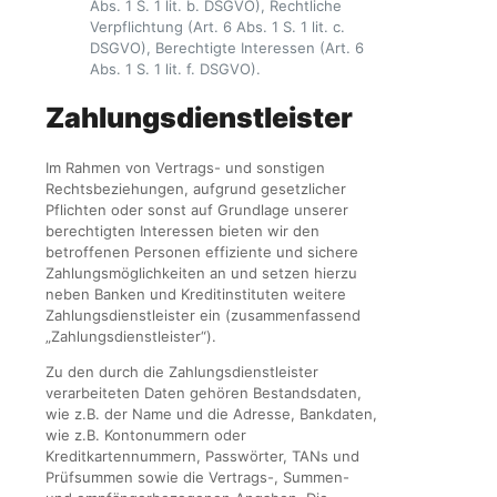
Abs. 1 S. 1 lit. b. DSGVO), Rechtliche
Verpflichtung (Art. 6 Abs. 1 S. 1 lit. c.
DSGVO), Berechtigte Interessen (Art. 6
Abs. 1 S. 1 lit. f. DSGVO).
Zahlungsdienstleister
Im Rahmen von Vertrags- und sonstigen
Rechtsbeziehungen, aufgrund gesetzlicher
Pflichten oder sonst auf Grundlage unserer
berechtigten Interessen bieten wir den
betroffenen Personen effiziente und sichere
Zahlungsmöglichkeiten an und setzen hierzu
neben Banken und Kreditinstituten weitere
Zahlungsdienstleister ein (zusammenfassend
„Zahlungsdienstleister“).
Zu den durch die Zahlungsdienstleister
verarbeiteten Daten gehören Bestandsdaten,
wie z.B. der Name und die Adresse, Bankdaten,
wie z.B. Kontonummern oder
Kreditkartennummern, Passwörter, TANs und
Prüfsummen sowie die Vertrags-, Summen-