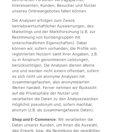
Interessenten, Kunden, Besucher und Nutzer
unseres Onlineangebotes fallen können.
Die Analysen erfolgen zum Zweck
betriebswirtschaftlicher Auswertungen, des
Marketings und der Marktforschung (z.B. zur
Bestimmung von Kundengruppen mit
unterschiedlichen Eigenschaften). Dabei
können wir, sofern vorhanden, die Profile von
registrierten Nutzern samt ihrer Angaben, z.B.
zu in Anspruch genommenen Leistungen,
berücksichtigen. Die Analysen dienen alleine
uns und werden nicht extern offenbart, sofern
es sich nicht um anonyme Analysen mit
zusammengefassten, also anonymisierten
Werten handelt. Ferner nehmen wir Rücksicht
auf die Privatsphäre der Nutzer und
verarbeiten die Daten zu den Analysezwecken
möglichst pseudonym und, sofern machbar,
anonym (z.B. als zusammengefasste Daten).
Shop und E-Commerce
: Wir verarbeiten die
Daten unserer Kunden, um ihnen die Auswahl,
den Erwerb, bzw. die Bestellung der gewählten