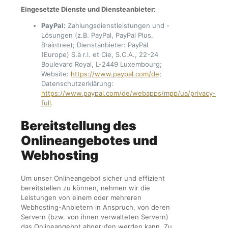
Eingesetzte Dienste und Diensteanbieter:
PayPal:
Zahlungsdienstleistungen und -
Lösungen (z.B. PayPal, PayPal Plus,
Braintree); Dienstanbieter: PayPal
(Europe) S.à r.l. et Cie, S.C.A., 22-24
Boulevard Royal, L-2449 Luxembourg;
Website:
https://www.paypal.com/de
;
Datenschutzerklärung:
https://www.paypal.com/de/webapps/mpp/ua/privacy-
full
.
Bereitstellung des
Onlineangebotes und
Webhosting
Um unser Onlineangebot sicher und effizient
bereitstellen zu können, nehmen wir die
Leistungen von einem oder mehreren
Webhosting-Anbietern in Anspruch, von deren
Servern (bzw. von ihnen verwalteten Servern)
das Onlineangebot abgerufen werden kann. Zu