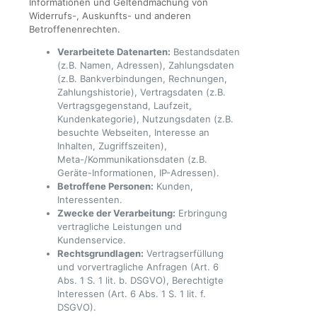
Informationen und Geltendmachung von
Widerrufs-, Auskunfts- und anderen
Betroffenenrechten.
Verarbeitete Datenarten:
Bestandsdaten
(z.B. Namen, Adressen), Zahlungsdaten
(z.B. Bankverbindungen, Rechnungen,
Zahlungshistorie), Vertragsdaten (z.B.
Vertragsgegenstand, Laufzeit,
Kundenkategorie), Nutzungsdaten (z.B.
besuchte Webseiten, Interesse an
Inhalten, Zugriffszeiten),
Meta-/Kommunikationsdaten (z.B.
Geräte-Informationen, IP-Adressen).
Betroffene Personen:
Kunden,
Interessenten.
Zwecke der Verarbeitung:
Erbringung
vertragliche Leistungen und
Kundenservice.
Rechtsgrundlagen:
Vertragserfüllung
und vorvertragliche Anfragen (Art. 6
Abs. 1 S. 1 lit. b. DSGVO), Berechtigte
Interessen (Art. 6 Abs. 1 S. 1 lit. f.
DSGVO).