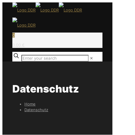
0
0,00 €
✕
Datenschutz
Home
Datenschutz