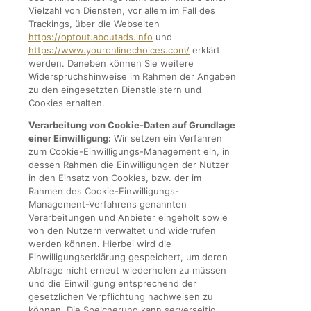
Vielzahl von Diensten, vor allem im Fall des
Trackings, über die Webseiten
https://optout.aboutads.info
und
https://www.youronlinechoices.com/
erklärt
werden. Daneben können Sie weitere
Widerspruchshinweise im Rahmen der Angaben
zu den eingesetzten Dienstleistern und
Cookies erhalten.
Verarbeitung von Cookie-Daten auf Grundlage
einer Einwilligung:
Wir setzen ein Verfahren
zum Cookie-Einwilligungs-Management ein, in
dessen Rahmen die Einwilligungen der Nutzer
in den Einsatz von Cookies, bzw. der im
Rahmen des Cookie-Einwilligungs-
Management-Verfahrens genannten
Verarbeitungen und Anbieter eingeholt sowie
von den Nutzern verwaltet und widerrufen
werden können. Hierbei wird die
Einwilligungserklärung gespeichert, um deren
Abfrage nicht erneut wiederholen zu müssen
und die Einwilligung entsprechend der
gesetzlichen Verpflichtung nachweisen zu
können. Die Speicherung kann serverseitig