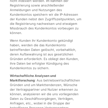
nicht indexiert werden. Im Rahmen der
Registrierung sowie anschließender
Anmeldungen und Nutzungen des
Kundenkontos speichern wir die IP-Adressen
der Kunden nebst den Zugriffszeitpunkten, um
die Registrierung nachweisen und etwaigem
Missbrauch des Kundenkontos vorbeugen zu
können.
Wenn Kunden ihr Kundenkonto gekündigt
haben, werden die das Kundenkonto
betreffenden Daten gelöscht, vorbehaltlich,
deren Aufbewahrung ist aus gesetzlichen
Gründen erforderlich. Es obliegt den Kunden,
ihre Daten bei erfolgter Kündigung des
Kundenkontos zu sichern.
Wirtschaftliche Analysen und
Marktforschung
: Aus betriebswirtschaftlichen
Gründen und um Markttendenzen, Wünsche
der Vertragspartner und Nutzer erkennen zu
können, analysieren wir die uns vorliegenden
Daten zu Geschäftsvorgängen, Verträgen,
Anfragen, etc., wobei in die Gruppe der
betroffenen Personen Vertragspartner,