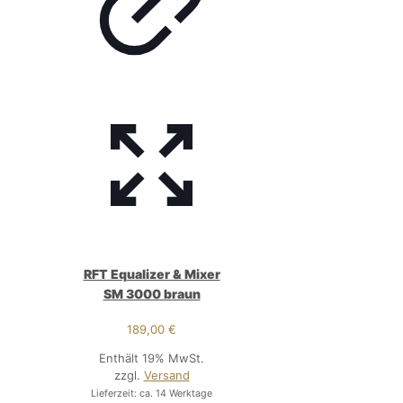
RFT Equalizer & Mixer
SM 3000 braun
189,00
€
Enthält 19% MwSt.
zzgl.
Versand
Lieferzeit: ca. 14 Werktage