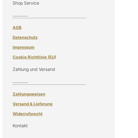
Shop Service
AGB
Datenschutz
Impressum
Cookie Richtlinie (EU)
Zahlung und Versand
Zahlungsweisen
Versand & Lieferung
Widerrufsrecht
Kontakt