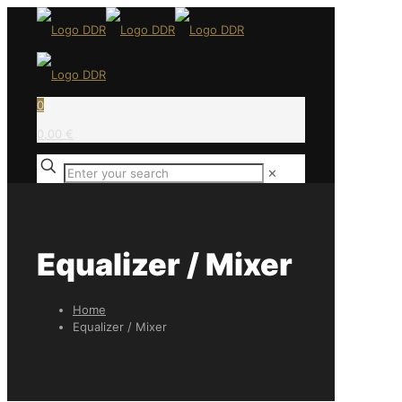
0
0,00 €
✕
Equalizer / Mixer
Home
Equalizer / Mixer