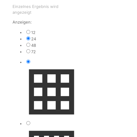
Einzelnes Ergebnis wird
angezeigt
Anzeigen:
12
24
48
72