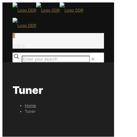
0
0,00 €
✕
Tuner
Home
Tuner