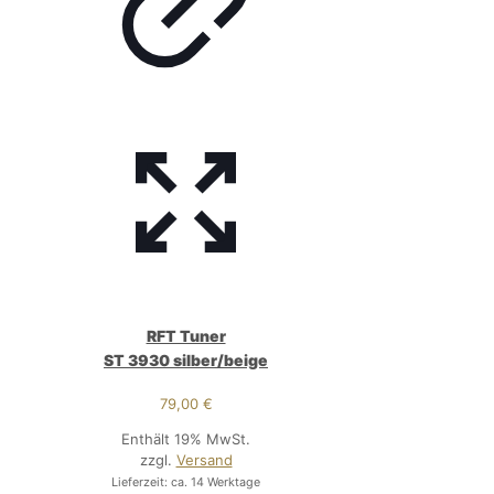
RFT Tuner
ST 3930 silber/beige
79,00
€
Enthält 19% MwSt.
zzgl.
Versand
Lieferzeit: ca. 14 Werktage