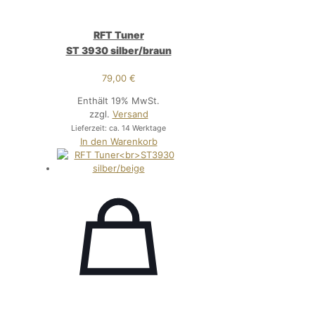
RFT Tuner
ST 3930 silber/braun
79,00
€
Enthält 19% MwSt.
zzgl.
Versand
Lieferzeit: ca. 14 Werktage
In den Warenkorb