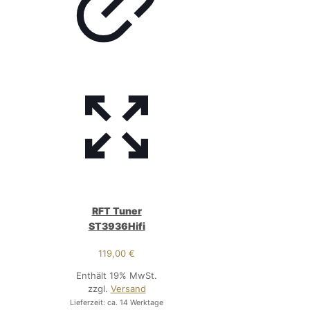
RFT Tuner
ST3936Hifi
119,00
€
Enthält 19% MwSt.
zzgl.
Versand
Lieferzeit: ca. 14 Werktage