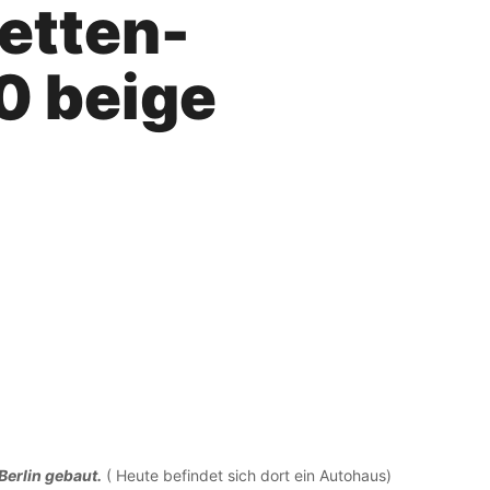
etten-
0 beige
erlin gebaut.
( Heute befindet sich dort ein Autohaus)