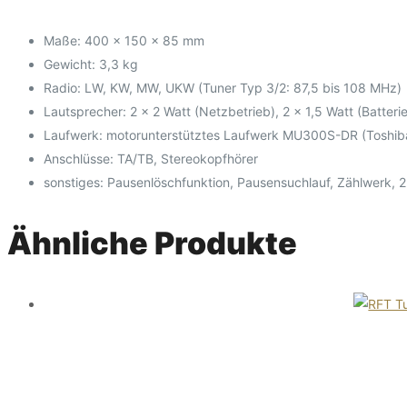
Maße: 400 × 150 × 85 mm
Gewicht: 3,3 kg
Radio: LW, KW, MW, UKW (Tuner Typ 3/2: 87,5 bis 108 MHz)
Lautsprecher: 2 × 2 Watt (Netzbetrieb), 2 × 1,5 Watt (Batteri
Laufwerk: motorunterstütztes Laufwerk MU300S-DR (Toshib
Anschlüsse: TA/TB, Stereokopfhörer
sonstiges: Pausenlöschfunktion, Pausensuchlauf, Zählwerk, 
Ähnliche Produkte