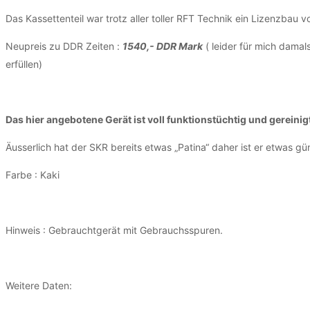
Das Kassettenteil war trotz aller toller RFT Technik ein Lizenzbau v
Neupreis zu DDR Zeiten :
1540,- DDR Mark
( leider für mich damal
erfüllen)
Das hier angebotene Gerät ist voll funktionstüchtig und gereinig
Äusserlich hat der SKR bereits etwas „Patina“ daher ist er etwas gü
Farbe : Kaki
Hinweis : Gebrauchtgerät mit Gebrauchsspuren.
Weitere Daten: