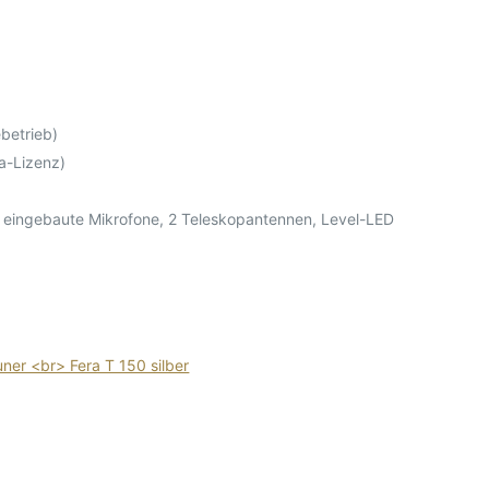
ebetrieb)
a-Lizenz)
2 eingebaute Mikrofone, 2 Teleskopantennen, Level-LED