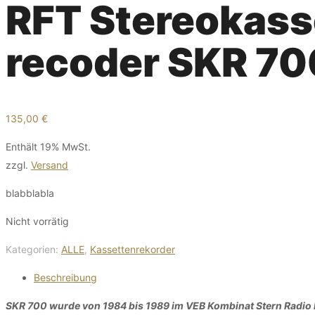
RFT Stereokass
recoder SKR 70
135,00
€
Enthält 19% MwSt.
zzgl.
Versand
blabblabla
Nicht vorrätig
Kategorien:
ALLE
,
Kassettenrekorder
Beschreibung
SKR 700 wurde von 1984 bis 1989 im VEB Kombinat Stern Radio B