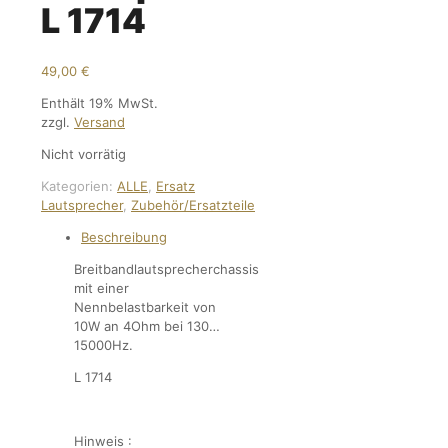
L 1714
49,00
€
Enthält 19% MwSt.
zzgl.
Versand
Nicht vorrätig
Kategorien:
ALLE
,
Ersatz
Lautsprecher
,
Zubehör/Ersatzteile
Beschreibung
Breitbandlautsprecherchassis
mit einer
Nennbelastbarkeit von
10W an 4Ohm bei 130…
15000Hz.
L 1714
Hinweis :