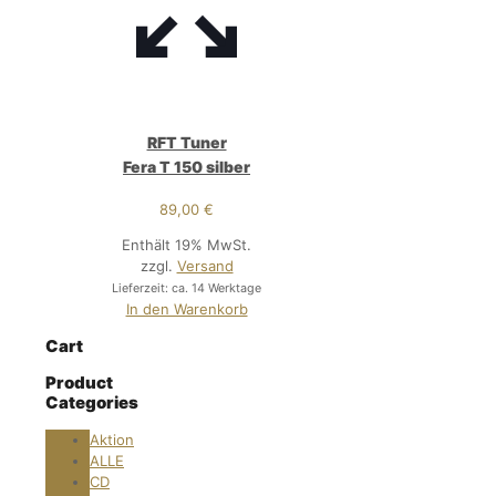
RFT Tuner
Fera T 150 silber
89,00
€
Enthält 19% MwSt.
zzgl.
Versand
Lieferzeit: ca. 14 Werktage
In den Warenkorb
Cart
Product
Categories
Aktion
ALLE
CD