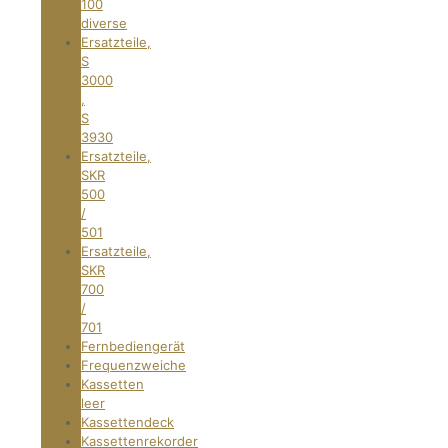
100
diverse
Ersatzteile,
S
3000
,
S
3930
Ersatzteile,
SKR
500
/
501
Ersatzteile,
SKR
700
/
701
Fernbediengerät
Frequenzweiche
Kassetten
leer
Kassettendeck
Kassettenrekorder