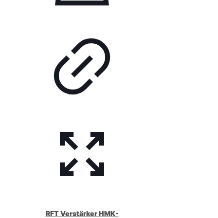
RFT Verstärker HMK-