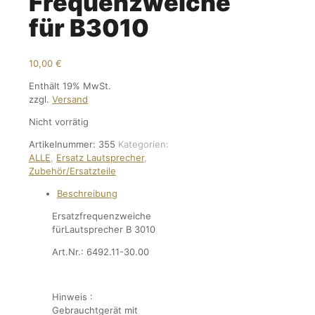
Frequenzweiche
für B3010
10,00
€
Enthält 19% MwSt.
zzgl.
Versand
Nicht vorrätig
Artikelnummer:
355
Kategorien:
ALLE
,
Ersatz Lautsprecher
,
Zubehör/Ersatzteile
Beschreibung
Ersatzfrequenzweiche
fürLautsprecher B 3010
Art.Nr.: 6492.11-30.00
Hinweis :
Gebrauchtgerät mit