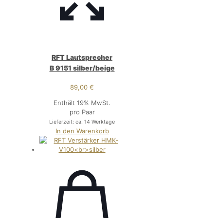
RFT Lautsprecher
B 9151 silber/beige
89,00
€
Enthält 19% MwSt.
pro Paar
Lieferzeit: ca. 14 Werktage
In den Warenkorb