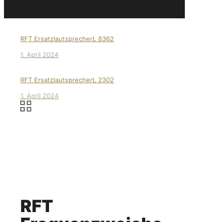
RFT ErsatzlautsprecherL 8362
1. April 2024
RFT ErsatzlautsprecherL 2302
1. April 2024
RFT