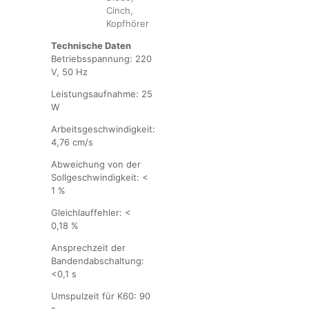
Cinch,
Kopfhörer
Technische Daten
Betriebsspannung: 220
V, 50 Hz
Leistungsaufnahme: 25
W
Arbeitsgeschwindigkeit:
4,76 cm/s
Abweichung von der
Sollgeschwindigkeit: <
1 %
Gleichlauffehler: <
0,18 %
Ansprechzeit der
Bandendabschaltung:
<0,1 s
Umspulzeit für K60: 90