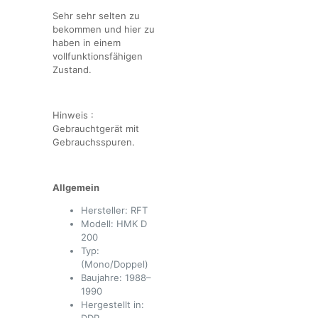
Sehr sehr selten zu
bekommen und hier zu
haben in einem
vollfunktionsfähigen
Zustand.
Hinweis :
Gebrauchtgerät mit
Gebrauchsspuren.
Allgemein
Hersteller: RFT
Modell: HMK D
200
Typ:
(Mono/Doppel)
Baujahre: 1988–
1990
Hergestellt in: