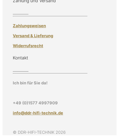
Zahlung und Versand
Zahlungsweisen
Versand & Lieferung
Widerrufsrecht
Kontakt
Ich bin für Sie da!
+49 (0)1577 4997909
info@ddr-hifi-technik.de
© DDR-HIFI-TECHNIK 2026