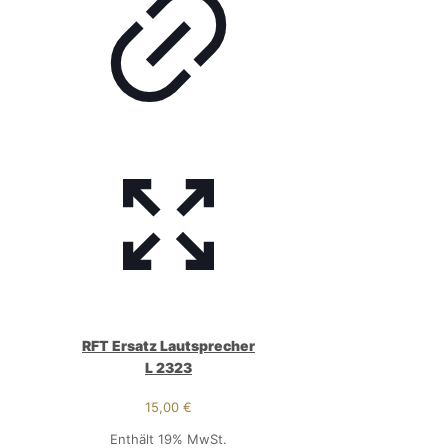
RFT Ersatz Lautsprecher
L 2323
15,00
€
Enthält 19% MwSt.