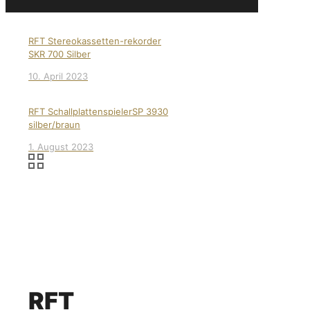
RFT Stereokassetten-rekorder
SKR 700 Silber
10. April 2023
RFT SchallplattenspielerSP 3930
silber/braun
1. August 2023
RFT