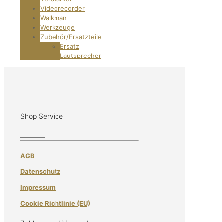
Videorecorder
Walkman
Werkzeuge
Zubehör/Ersatzteile
Ersatz
Lautsprecher
Shop Service
AGB
Datenschutz
Impressum
Cookie Richtlinie (EU)