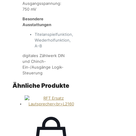
Ausgangsspannung:
750 mV
Besondere
Ausstattungen
Titelanspielfunktion,
Wiederholfunktion,
A–B
digitales Zählwerk DIN
und Chinch-
Ein-/Ausgänge Logik-
Steuerung
Ähnliche Produkte