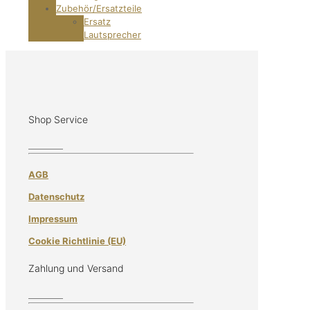
Zubehör/Ersatzteile
Ersatz
Lautsprecher
Shop Service
AGB
Datenschutz
Impressum
Cookie Richtlinie (EU)
Zahlung und Versand