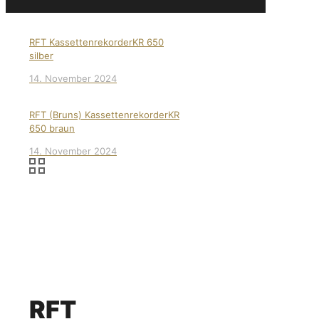
RFT KassettenrekorderKR 650
silber
14. November 2024
RFT (Bruns) KassettenrekorderKR
650 braun
14. November 2024
RFT