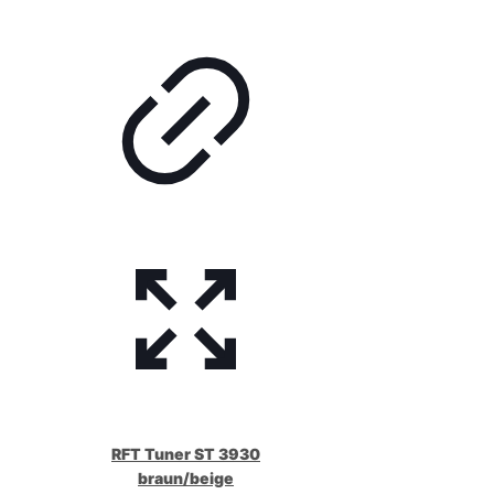
RFT Tuner ST 3930
braun/beige