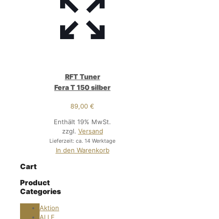
RFT Tuner
Fera T 150 silber
89,00
€
Enthält 19% MwSt.
zzgl.
Versand
Lieferzeit: ca. 14 Werktage
In den Warenkorb
Cart
Product
Categories
Aktion
ALLE