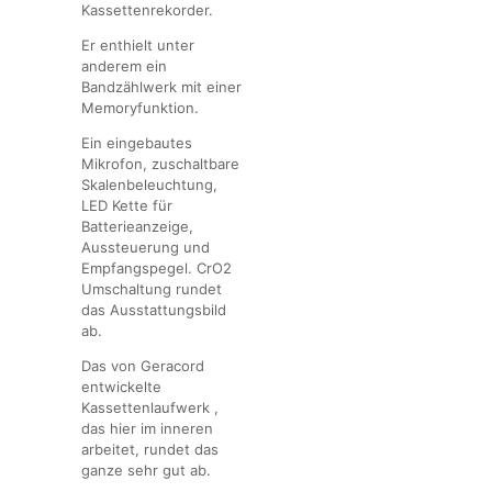
Kassettenrekorder.
Er enthielt unter
anderem ein
Bandzählwerk mit einer
Memoryfunktion.
Ein eingebautes
Mikrofon, zuschaltbare
Skalenbeleuchtung,
LED Kette für
Batterieanzeige,
Aussteuerung und
Empfangspegel. CrO2
Umschaltung rundet
das Ausstattungsbild
ab.
Das von Geracord
entwickelte
Kassettenlaufwerk ,
das hier im inneren
arbeitet, rundet das
ganze sehr gut ab.