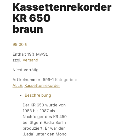
Kassettenrekorder
KR 650
braun
99,00
€
Enthält 19% MwSt.
zzgl.
Versand
Nicht vorrätig
Artikelnummer:
599-1
Kategorien:
ALLE
,
Kassettenrekorder
Beschreibung
Der KR 650 wurde von
1983 bis 1987 als
Nachfolger des KR 450
bei Stgern Radio Berlin
produziert. Er war der
„Lada“ unter den Mono