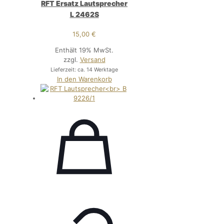
RFT Ersatz Lautsprecher
L 2462S
15,00
€
Enthält 19% MwSt.
zzgl.
Versand
Lieferzeit: ca. 14 Werktage
In den Warenkorb