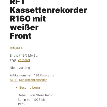
RFT
Kassettenrekorder
R160 mit
weißer
Front
169,00
€
Enthält 19% MwSt.
zzgl.
Versand
Nicht vorrätig
Artikelnummer:
498
Kategorien:
ALLE
,
Kassettenrekorder
Beschreibung
Gebaut von Stern Radio
Berlin von 1973 bis
1976.