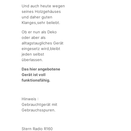
Und auch heute wegen
seines Holzgehäuses
und daher guten
Klanges,sehr beliebt.
Ob er nun als Deko
oder aber als
alltagstaugliches Gerät
eingesetz wird,bleibt
jeden selbst
überlassen.
Das hier angebotene
Gerät ist voll
funktionsfähig.
Hinweis :
Gebrauchtgerät mit
Gebrauchsspuren.
Stern Radio R160