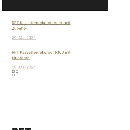
RFT KassettenrekorderAnett mit
Zubehör
30. Mai 2024
RFT Kassettenrekorder R160 mit
bluetooth
30. Mai 2024