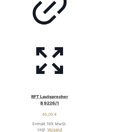
RFT Lautsprecher
B 9226/1
65,00
€
Enthält 19% MwSt.
zzgl.
Versand