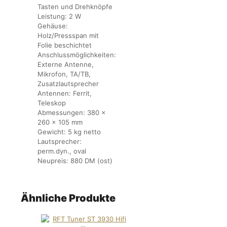
Tasten und Drehknöpfe
Leistung:
2 W
Gehäuse:
Holz/Pressspan mit
Folie beschichtet
Anschlussmöglichkeiten:
Externe Antenne,
Mikrofon, TA/TB,
Zusatzlautsprecher
Antennen:
Ferrit,
Teleskop
Abmessungen:
380 x
260 x 105 mm
Gewicht:
5 kg netto
Lautsprecher:
perm.dyn., oval
Neupreis:
880 DM (ost)
Ähnliche Produkte