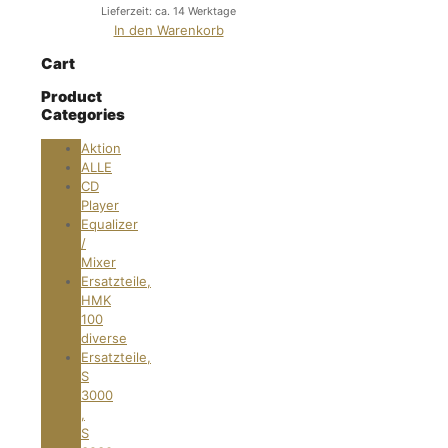
Lieferzeit: ca. 14 Werktage
In den Warenkorb
Cart
Product
Categories
Aktion
ALLE
CD
Player
Equalizer
/
Mixer
Ersatzteile,
HMK
100
diverse
Ersatzteile,
S
3000
,
S