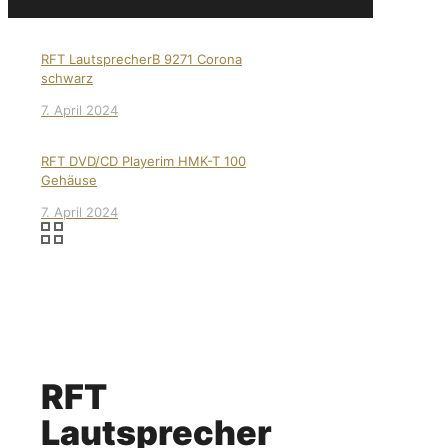
RFT LautsprecherB 9271 Corona
schwarz
7. April 2024
RFT DVD/CD Playerim HMK-T 100
Gehäuse
7. April 2024
RFT
Lautsprecher