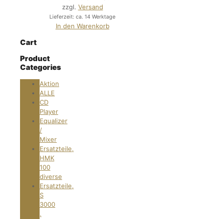
zzgl.
Versand
Lieferzeit: ca. 14 Werktage
In den Warenkorb
Cart
Product
Categories
Aktion
ALLE
CD
Player
Equalizer
/
Mixer
Ersatzteile,
HMK
100
diverse
Ersatzteile,
S
3000
,