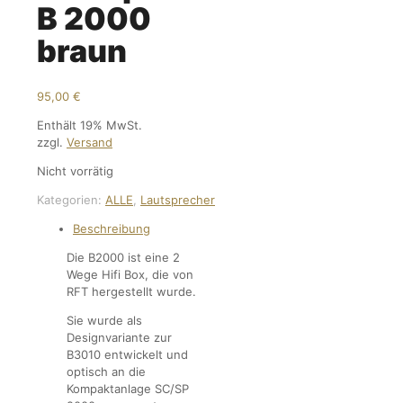
B 2000
braun
95,00
€
Enthält 19% MwSt.
zzgl.
Versand
Nicht vorrätig
Kategorien:
ALLE
,
Lautsprecher
Beschreibung
Die B2000 ist eine 2
Wege Hifi Box, die von
RFT hergestellt wurde.
Sie wurde als
Designvariante zur
B3010 entwickelt und
optisch an die
Kompaktanlage SC/SP