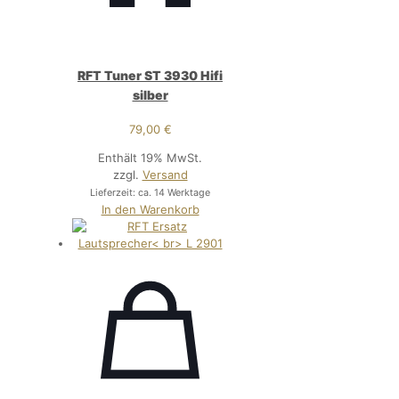
RFT Tuner ST 3930 Hifi
silber
79,00
€
Enthält 19% MwSt.
zzgl.
Versand
Lieferzeit: ca. 14 Werktage
In den Warenkorb