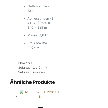
Nettovolumen:
10 l
Abmessungen (B
x H x T): 235 x
340 x 225 mm
Masse: 8,8 kg
Preis pro Box:
440,- M
Hinweis :
Gebrauchtgerät mit
Gebrauchsspuren
Ähnliche Produkte