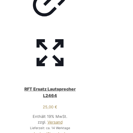
RFT Ersatz Lautsprecher
L2464
25,00
€
Enthält 19% MwSt.
zzgl.
Versand
Lieferzeit: ca. 14 Werktage