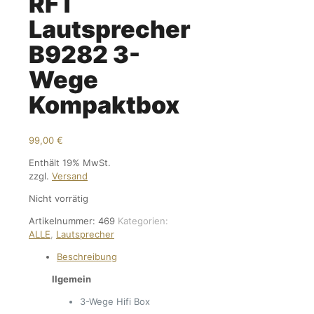
RFT
Lautsprecher
B9282 3-
Wege
Kompaktbox
99,00
€
Enthält 19% MwSt.
zzgl.
Versand
Nicht vorrätig
Artikelnummer:
469
Kategorien:
ALLE
,
Lautsprecher
Beschreibung
llgemein
3-Wege Hifi Box