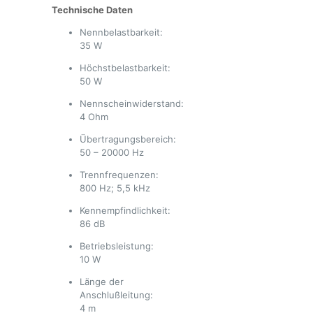
Technische Daten
Nennbelastbarkeit:
35 W
Höchstbelastbarkeit:
50 W
Nennscheinwiderstand:
4 Ohm
Übertragungsbereich:
50 – 20000 Hz
Trennfrequenzen:
800 Hz; 5,5 kHz
Kennempfindlichkeit:
86 dB
Betriebsleistung:
10 W
Länge der
Anschlußleitung:
4 m