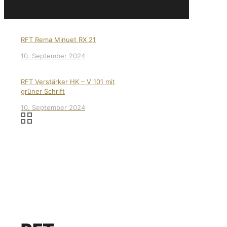
RFT Rema Minuet RX 21
10. September 2024
RFT Verstärker HK – V 101 mit
grüner Schrift
10. September 2024