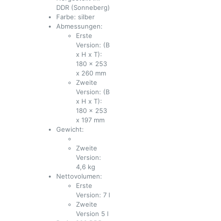
DDR (Sonneberg)
Farbe: silber
Abmessungen:
Erste
Version: (B
x H x T):
180 x 253
x 260 mm
Zweite
Version: (B
x H x T):
180 x 253
x 197 mm
Gewicht:
Zweite
Version:
4,6 kg
Nettovolumen:
Erste
Version: 7 l
Zweite
Version 5 l