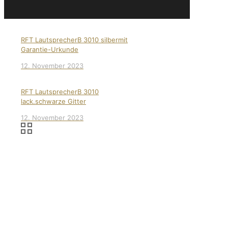
RFT LautsprecherB 3010 silbermit
Garantie-Urkunde
12. November 2023
RFT LautsprecherB 3010
lack.schwarze Gitter
12. November 2023