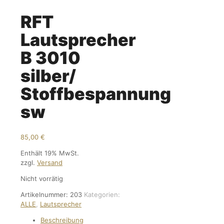
RFT
Lautsprecher
B 3010
silber/
Stoffbespannung
sw
85,00
€
Enthält 19% MwSt.
zzgl.
Versand
Nicht vorrätig
Artikelnummer:
203
Kategorien:
ALLE
,
Lautsprecher
Beschreibung