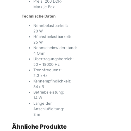
Preis: 200 DDR-
Mark je Box
Technische Daten
Nennbelastbarkeit:
20 W
Höchstbelastbarkeit:
25 W
Nennscheinwiderstand:
4 Ohm
Übertragungsbereich:
50 – 18000 Hz
Trennfrequenz:
2,3 kHz
Kennempfindlichkeit:
84 dB
Betriebsleistung:
14 W
Länge der
Anschlußleitung:
3 m
Ähnliche Produkte