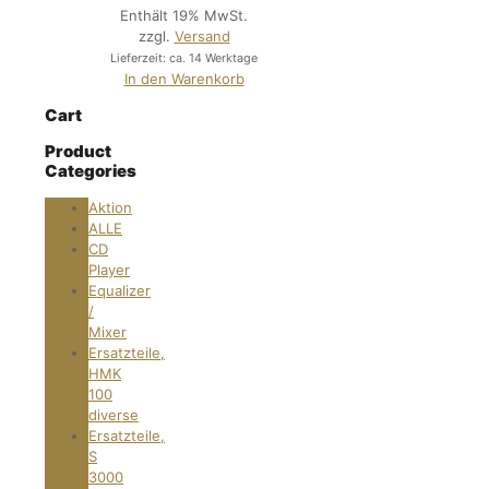
Enthält 19% MwSt.
zzgl.
Versand
Lieferzeit: ca. 14 Werktage
In den Warenkorb
Cart
Product
Categories
Aktion
ALLE
CD
Player
Equalizer
/
Mixer
Ersatzteile,
HMK
100
diverse
Ersatzteile,
S
3000