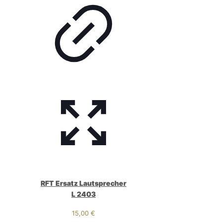
RFT Ersatz Lautsprecher
L 2403
15,00
€