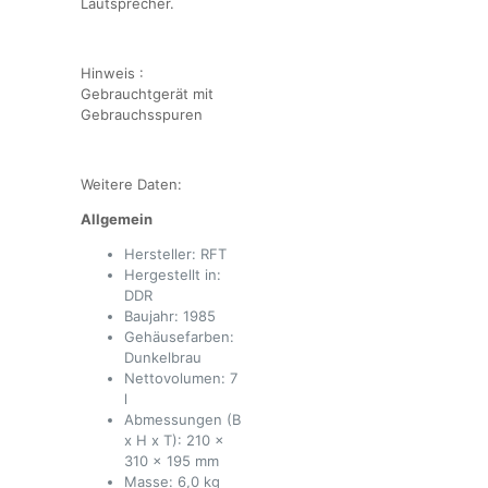
Lautsprecher.
Hinweis :
Gebrauchtgerät mit
Gebrauchsspuren
Weitere Daten:
Allgemein
Hersteller: RFT
Hergestellt in:
DDR
Baujahr: 1985
Gehäusefarben:
Dunkelbrau
Nettovolumen: 7
l
Abmessungen (B
x H x T): 210 x
310 x 195 mm
Masse: 6,0 kg