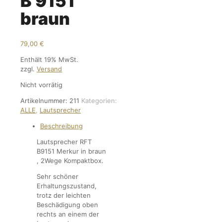
B 9151
braun
79,00
€
Enthält 19% MwSt.
zzgl.
Versand
Nicht vorrätig
Artikelnummer:
211
Kategorien:
ALLE
,
Lautsprecher
Beschreibung
Lautsprecher RFT
B9151 Merkur in braun
, 2Wege Kompaktbox.
Sehr schöner
Erhaltungszustand,
trotz der leichten
Beschädigung oben
rechts an einem der