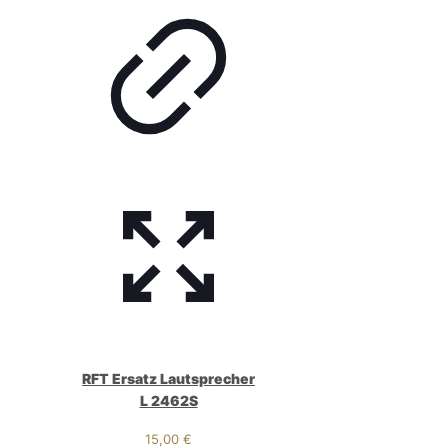
RFT Ersatz Lautsprecher
L 2462S
15,00
€