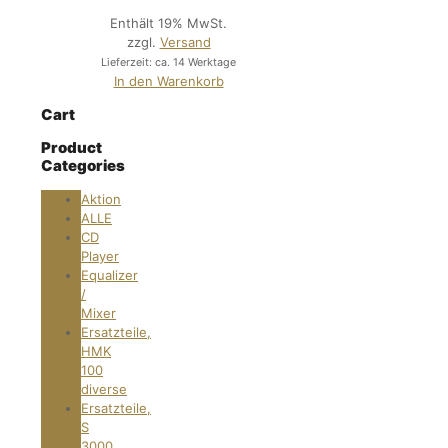
Enthält 19% MwSt.
zzgl.
Versand
Lieferzeit: ca. 14 Werktage
In den Warenkorb
Cart
Product
Categories
Aktion
ALLE
CD
Player
Equalizer
/
Mixer
Ersatzteile,
HMK
100
diverse
Ersatzteile,
S
3000