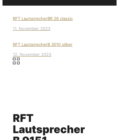
RFT LautsprecherBR 26 classic
11. November 2023
RFT LautsprecherB 3010 silber
12. November 2023
RFT
Lautsprecher