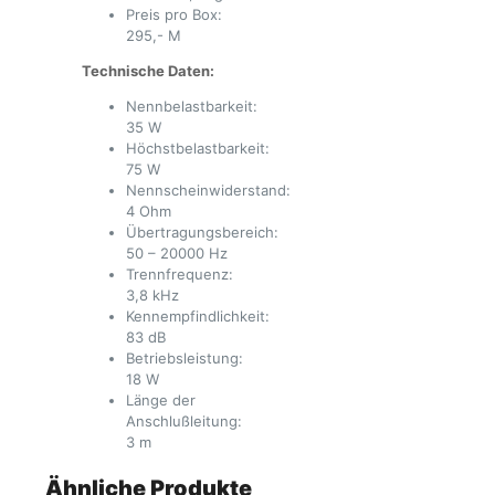
Preis pro Box:
295,- M
Technische Daten:
Nennbelastbarkeit:
35 W
Höchstbelastbarkeit:
75 W
Nennscheinwiderstand:
4 Ohm
Übertragungsbereich:
50 – 20000 Hz
Trennfrequenz:
3,8 kHz
Kennempfindlichkeit:
83 dB
Betriebsleistung:
18 W
Länge der
Anschlußleitung:
3 m
Ähnliche Produkte