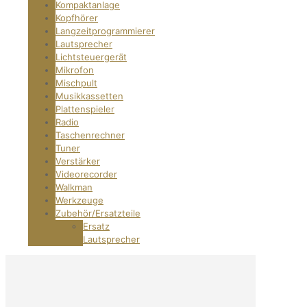
Kompaktanlage
Kopfhörer
Langzeitprogrammierer
Lautsprecher
Lichtsteuergerät
Mikrofon
Mischpult
Musikkassetten
Plattenspieler
Radio
Taschenrechner
Tuner
Verstärker
Videorecorder
Walkman
Werkzeuge
Zubehör/Ersatzteile
Ersatz
Lautsprecher