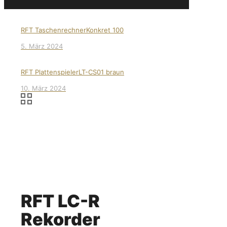
RFT TaschenrechnerKonkret 100
5. März 2024
RFT PlattenspielerLT-CS01 braun
10. März 2024
RFT LC-R
Rekorder