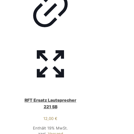
RFT Ersatz Lautsprecher
221 SB
12,00
€
Enthält 19% MwSt.
zzgl.
Versand