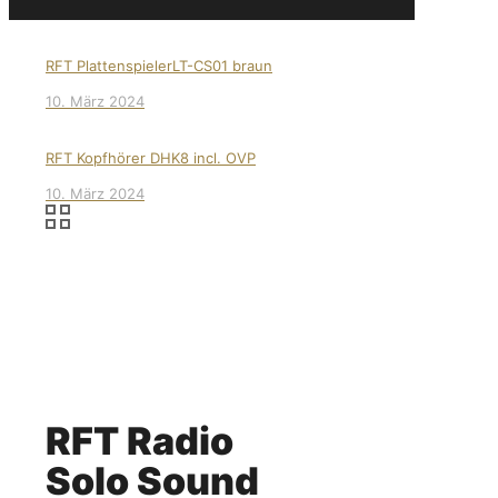
RFT PlattenspielerLT-CS01 braun
10. März 2024
RFT Kopfhörer DHK8 incl. OVP
10. März 2024
RFT Radio
Solo Sound