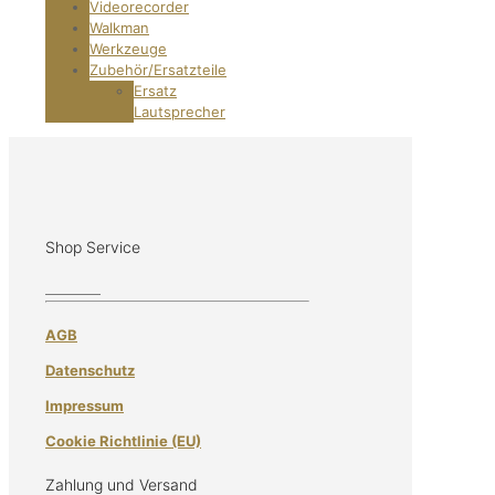
Videorecorder
Walkman
Werkzeuge
Zubehör/Ersatzteile
Ersatz
Lautsprecher
Shop Service
AGB
Datenschutz
Impressum
Cookie Richtlinie (EU)
Zahlung und Versand