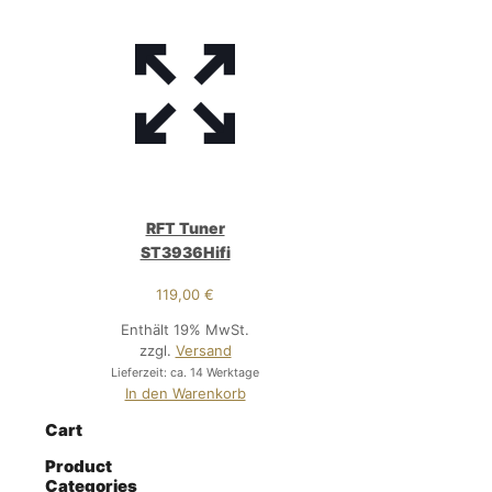
RFT Tuner
ST3936Hifi
119,00
€
Enthält 19% MwSt.
zzgl.
Versand
Lieferzeit: ca. 14 Werktage
In den Warenkorb
Cart
Product
Categories