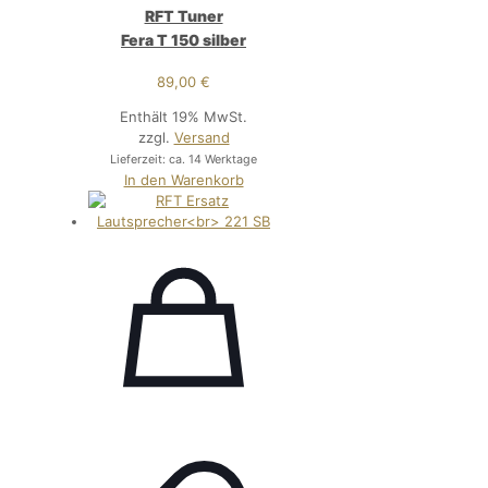
RFT Tuner
Fera T 150 silber
89,00
€
Enthält 19% MwSt.
zzgl.
Versand
Lieferzeit: ca. 14 Werktage
In den Warenkorb