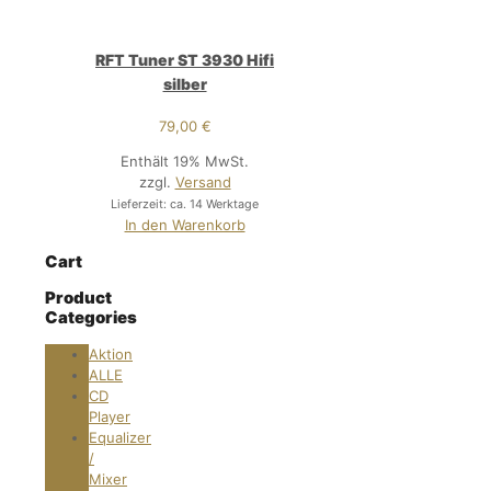
RFT Tuner ST 3930 Hifi
silber
79,00
€
Enthält 19% MwSt.
zzgl.
Versand
Lieferzeit: ca. 14 Werktage
In den Warenkorb
Cart
Product
Categories
Aktion
ALLE
CD
Player
Equalizer
/
Mixer