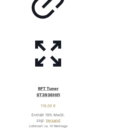
RFT Tuner
ST3936Hifi
119,00
€
Enthält 19% MwSt.
zzgl.
Versand
Lieferzeit: ca. 14 Werktage