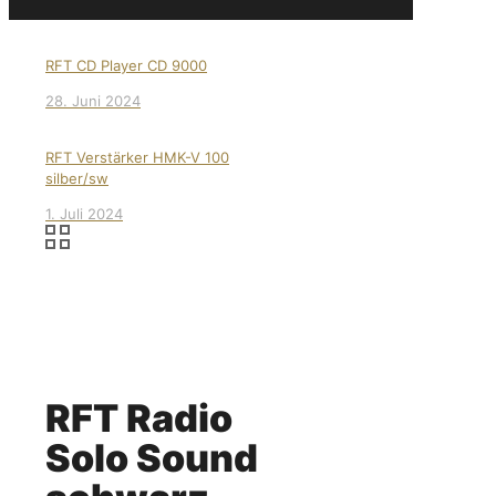
RFT CD Player CD 9000
28. Juni 2024
RFT Verstärker HMK-V 100
silber/sw
1. Juli 2024
RFT Radio
Solo Sound