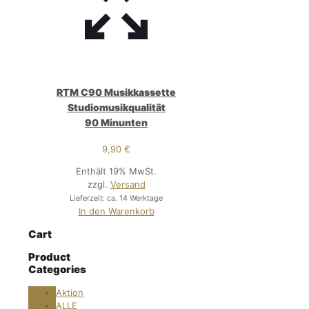
RTM C90 Musikkassette
Studiomusikqualität
90 Minunten
9,90
€
Enthält 19% MwSt.
zzgl.
Versand
Lieferzeit: ca. 14 Werktage
In den Warenkorb
Cart
Product
Categories
Aktion
ALLE