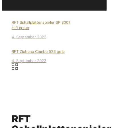
RFT Schallplattenspieler SP 3001
Hifi braun
4. September 2023
RFT Ziphona Combo 523 gelb
4. September 2023
RFT