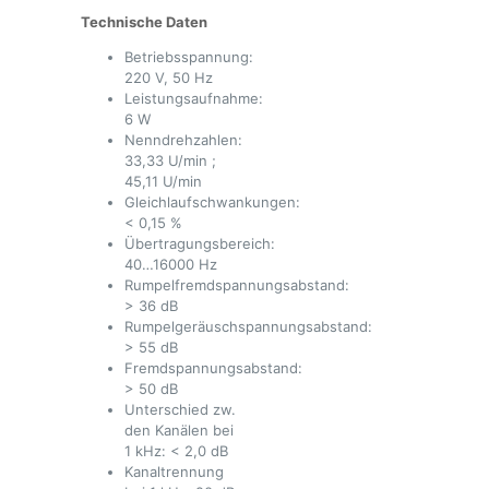
Technische Daten
Betriebsspannung:
220 V, 50 Hz
Leistungsaufnahme:
6 W
Nenndrehzahlen:
33,33 U/min ;
45,11 U/min
Gleichlaufschwankungen:
< 0,15 %
Übertragungsbereich:
40…16000 Hz
Rumpelfremdspannungsabstand:
> 36 dB
Rumpelgeräuschspannungsabstand:
> 55 dB
Fremdspannungsabstand:
> 50 dB
Unterschied zw.
den Kanälen bei
1 kHz: < 2,0 dB
Kanaltrennung