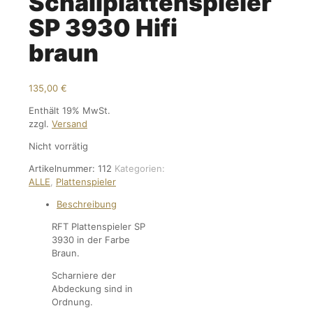
Schallplattenspieler
SP 3930 Hifi
braun
135,00
€
Enthält 19% MwSt.
zzgl.
Versand
Nicht vorrätig
Artikelnummer:
112
Kategorien:
ALLE
,
Plattenspieler
Beschreibung
RFT Plattenspieler SP
3930 in der Farbe
Braun.
Scharniere der
Abdeckung sind in
Ordnung.