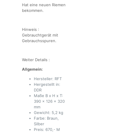
Hat eine neuen Riemen
bekommen.
Hinweis :
Gebrauchtgerät mit
Gebrauchsspuren.
Weiter Details :
Allgemein:
Hersteller: RFT
Hergestellt in:
DDR
Maße B x H x T:
390 x 126 x 320
mm
Gewicht: 5,2 kg
Farbe: Braun,
Silber
Preis: 670,- M