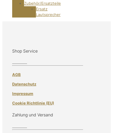
Zubehör/Ersatzteile
Ersatz
Lautsprecher
Shop Service
AGB
Datenschutz
Impressum
Cookie Richtlinie (EU)
Zahlung und Versand