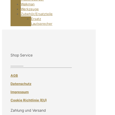
Walkman
Werkzeuge
Zubehör/Ersatzteile
Ersatz
Lautsprecher
Shop Service
AGB
Datenschutz
Impressum
Cookie Richtlinie (EU)
Zahlung und Versand