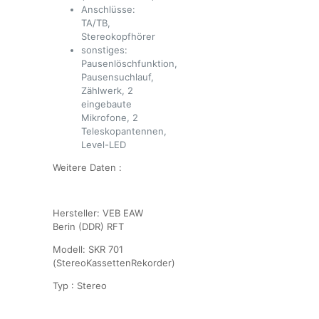
Anschlüsse:
TA/TB,
Stereokopfhörer
sonstiges:
Pausenlöschfunktion,
Pausensuchlauf,
Zählwerk, 2
eingebaute
Mikrofone, 2
Teleskopantennen,
Level-LED
Weitere Daten :
Hersteller: VEB EAW
Berin (DDR) RFT
Modell: SKR 701
(StereoKassettenRekorder)
Typ : Stereo