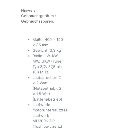
Hinweis :
Gebrauchtgerät mit
Gebrauchsspuren.
Maße: 400 × 150
× 85 mm
Gewicht: 3,3 kg
Radio: LW, KW,
MW, UKW (Tuner
Typ 3/2: 87,5 bis
108 MHz)
Lautsprecher: 2
× 2 Watt
(Netzbetrieb), 2
× 1,5 Watt
(Batteriebetrieb)
Laufwerk:
motorunterstütztes
Laufwerk
MU300S-DR
(Toshiba-Lizenz)