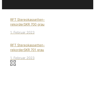
RFT Stereokassetten-
rekorderSKR 700 grau
1. Februar 2023
RFT Stereokassetten-
rekorderSKR 701 grau
1. Februar 2023