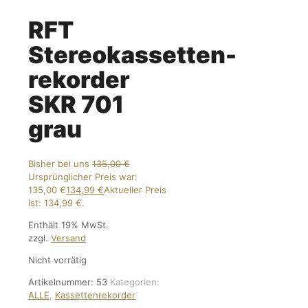
RFT
Stereokassetten-
rekorder
SKR 701
grau
Bisher bei uns
135,00
€
Ursprünglicher Preis war:
135,00 €
134,99
€
Aktueller Preis
ist: 134,99 €.
Enthält 19% MwSt.
zzgl.
Versand
Nicht vorrätig
Artikelnummer:
53
Kategorien:
ALLE
,
Kassettenrekorder