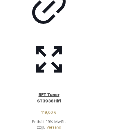
RFT Tuner
ST3936Hifi
119,00
€
Enthält 19% MwSt.
zzgl.
Versand