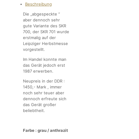
Beschreibung
Die „abgespeckte “
aber dennoch sehr
gute Variante des SKR
700, der SKR 701 wurde
erstmalig auf der
Leipziger Herbstmesse
vorgestellt.
Im Handel konnte man
das Gerät jedoch erst
1987 erwerben.
Neupreis in der DDR :
1450,- Mark , immer
noch sehr teuer aber
dennoch erfreute sich
das Gerät großer
beliebtheit.
Farbe : grau / anthrazit