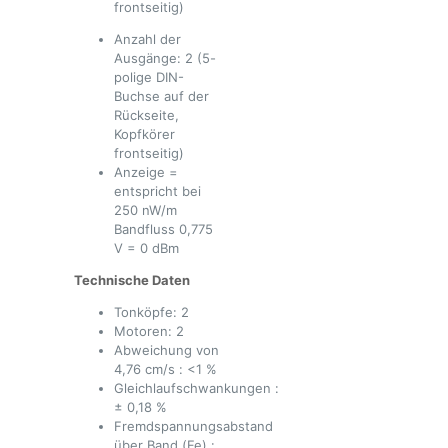
frontseitig)
Anzahl der
Ausgänge: 2 (5-
polige DIN-
Buchse auf der
Rückseite,
Kopfkörer
frontseitig)
Anzeige =
entspricht bei
250 nW/m
Bandfluss 0,775
V = 0 dBm
Technische Daten
Tonköpfe: 2
Motoren: 2
Abweichung von
4,76 cm/s : <1 %
Gleichlaufschwankungen :
± 0,18 %
Fremdspannungsabstand
über Band (Fe) :