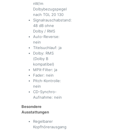
nW/m
Dolbybezugspegel
nach TGL 20 130
Signalrauschabstand:
48 dB ohne
Dolby / RMS
Auto-Reverse:
nein
Titelsuchlauf: ja
Dolby: RMS
(Dolby B
kompatibel)
MPX-Filter: ja
Fader: nein
Pitch-Kontrolle:
nein
CD-Synchro-
Aufnahme: nein
Besondere
Ausstattungen
Regelbarer
Kopfhörerausgang