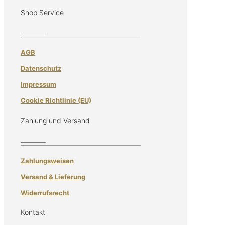
Shop Service
AGB
Datenschutz
Impressum
Cookie Richtlinie (EU)
Zahlung und Versand
Zahlungsweisen
Versand & Lieferung
Widerrufsrecht
Kontakt