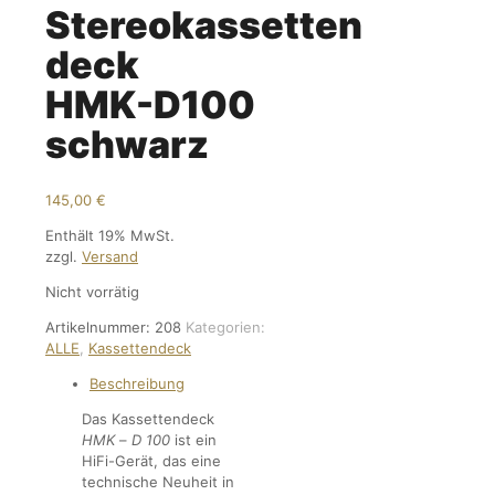
Stereokassetten
deck
HMK-D100
schwarz
145,00
€
Enthält 19% MwSt.
zzgl.
Versand
Nicht vorrätig
Artikelnummer:
208
Kategorien:
ALLE
,
Kassettendeck
Beschreibung
Das Kassettendeck
HMK
–
D 100
ist ein
HiFi-Gerät, das eine
technische Neuheit in