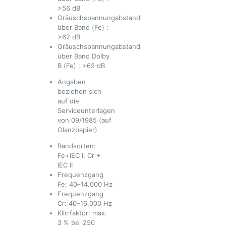
>56 dB
Gräuschspannungabstand
über Band (Fe) :
>62 dB
Gräuschspannungabstand
über Band Dolby
B (Fe) : >62 dB
Angaben
beziehen sich
auf die
Serviceunterlagen
von 09/1985 (auf
Glanzpapier)
Bandsorten:
Fe+IEC I, Cr +
IEC II
Frequenzgang
Fe: 40–14.000 Hz
Frequenzgang
Cr: 40–16.000 Hz
Klirrfaktor: max.
3 % bei 250