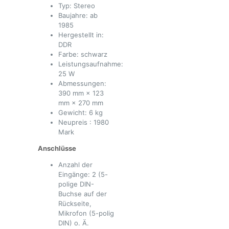
Typ: Stereo
Baujahre: ab
1985
Hergestellt in:
DDR
Farbe: schwarz
Leistungsaufnahme:
25 W
Abmessungen:
390 mm × 123
mm × 270 mm
Gewicht: 6 kg
Neupreis : 1980
Mark
Anschlüsse
Anzahl der
Eingänge: 2 (5-
polige DIN-
Buchse auf der
Rückseite,
Mikrofon (5-polig
DIN) o. Ä.