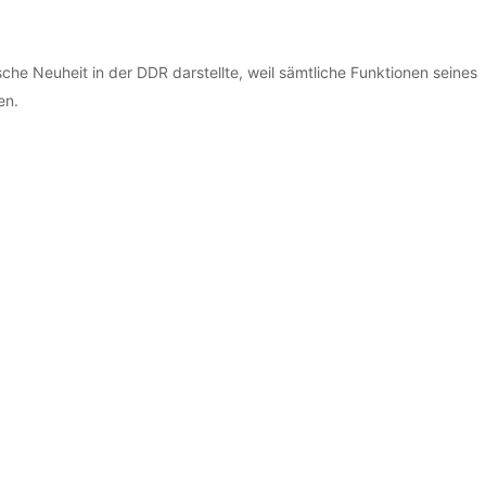
ische Neuheit in der DDR darstellte, weil sämtliche Funktionen seines
en.