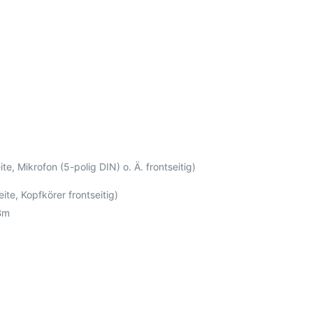
, Mikrofon (5-polig DIN) o. Ä. frontseitig)
te, Kopfkörer frontseitig)
Bm