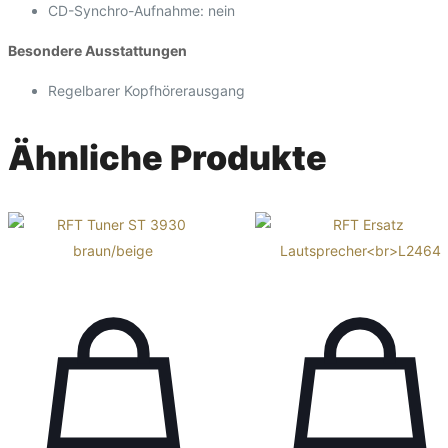
CD-Synchro-Aufnahme: nein
Besondere Ausstattungen
Regelbarer Kopfhörerausgang
Ähnliche Produkte