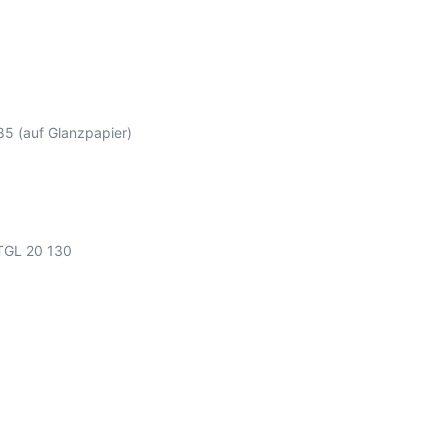
85 (auf Glanzpapier)
 TGL 20 130