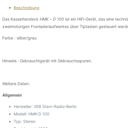
Beschreibung
Das Kassettendeck
HMK
–
D 100
ist ein HiFi-Gerät, das eine techn
zweimotorigen Fronladerlaufwerkes über Tiptasten gesteuert werd
Farbe : silber/grau
Hinweis : Gebrauchtgerät mit Gebrauchsspuren.
Weitere Daten:
Allgemein
Hersteller: VEB Stern-Radio-Berlin
Modell: HMK-D 100
Typ: Stereo