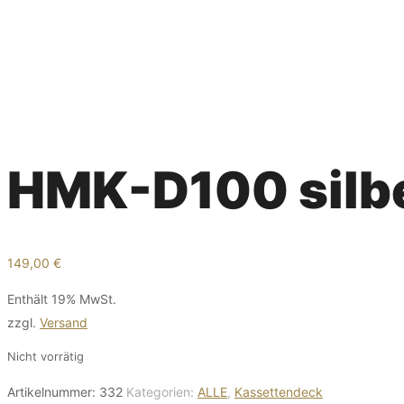
HMK-D100 silb
149,00
€
Enthält 19% MwSt.
zzgl.
Versand
Nicht vorrätig
Artikelnummer:
332
Kategorien:
ALLE
,
Kassettendeck