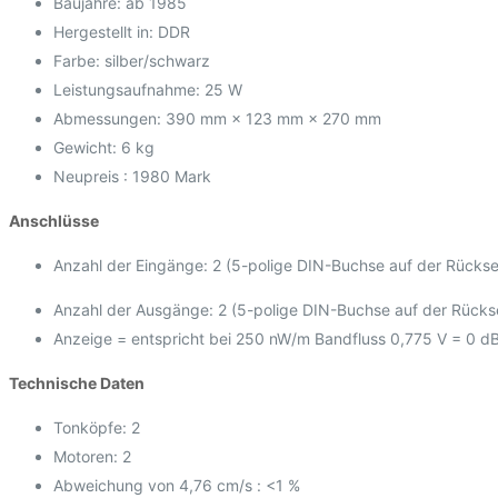
Baujahre: ab 1985
Hergestellt in: DDR
Farbe: silber/schwarz
Leistungsaufnahme: 25 W
Abmessungen: 390 mm × 123 mm × 270 mm
Gewicht: 6 kg
Neupreis : 1980 Mark
Anschlüsse
Anzahl der Eingänge: 2 (5-polige DIN-Buchse auf der Rückseite
Anzahl der Ausgänge: 2 (5-polige DIN-Buchse auf der Rücksei
Anzeige = entspricht bei 250 nW/m Bandfluss 0,775 V = 0 d
Technische Daten
Tonköpfe: 2
Motoren: 2
Abweichung von 4,76 cm/s : <1 %