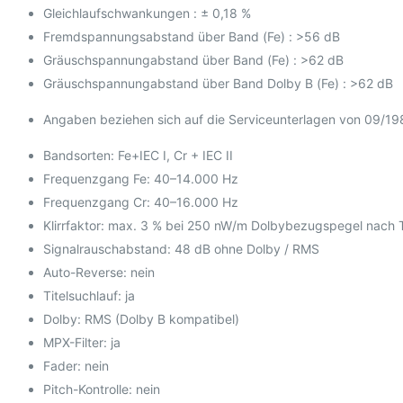
Gleichlaufschwankungen : ± 0,18 %
Fremdspannungsabstand über Band (Fe) : >56 dB
Gräuschspannungabstand über Band (Fe) : >62 dB
Gräuschspannungabstand über Band Dolby B (Fe) : >62 dB
Angaben beziehen sich auf die Serviceunterlagen von 09/19
Bandsorten: Fe+IEC I, Cr + IEC II
Frequenzgang Fe: 40–14.000 Hz
Frequenzgang Cr: 40–16.000 Hz
Klirrfaktor: max. 3 % bei 250 nW/m Dolbybezugspegel nach
Signalrauschabstand: 48 dB ohne Dolby / RMS
Auto-Reverse: nein
Titelsuchlauf: ja
Dolby: RMS (Dolby B kompatibel)
MPX-Filter: ja
Fader: nein
Pitch-Kontrolle: nein