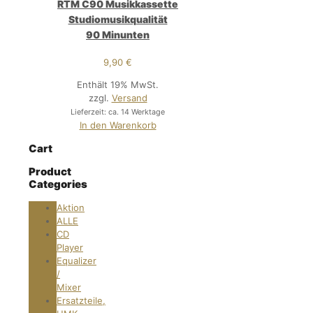
RTM C90 Musikkassette
Studiomusikqualität
90 Minunten
9,90
€
Enthält 19% MwSt.
zzgl.
Versand
Lieferzeit: ca. 14 Werktage
In den Warenkorb
Cart
Product
Categories
Aktion
ALLE
CD
Player
Equalizer
/
Mixer
Ersatzteile,