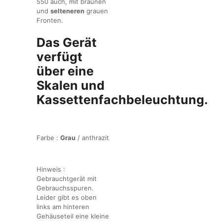
550 auch, mit braunen
und
selteneren
grauen
Fronten.
Das Gerät
verfügt
über eine
Skalen und
Kassettenfachbeleuchtung.
Farbe :
Grau
/ anthrazit
Hinweis :
Gebrauchtgerät mit
Gebrauchsspuren.
Leider gibt es oben
links am hinteren
Gehäuseteil eine kleine