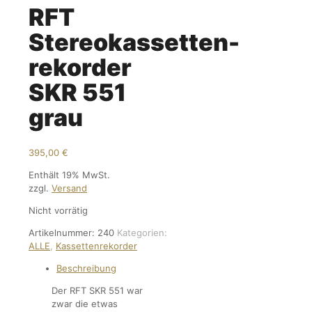
RFT
Stereokassetten-
rekorder
SKR 551
grau
395,00
€
Enthält 19% MwSt.
zzgl.
Versand
Nicht vorrätig
Artikelnummer:
240
Kategorien:
ALLE
,
Kassettenrekorder
Beschreibung
Der RFT SKR 551 war
zwar die etwas