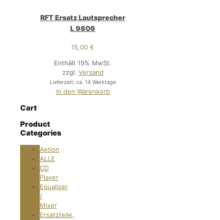
RFT Ersatz Lautsprecher
L 9806
15,00
€
Enthält 19% MwSt.
zzgl.
Versand
Lieferzeit: ca. 14 Werktage
In den Warenkorb
Cart
Product
Categories
Aktion
ALLE
CD
Player
Equalizer
/
Mixer
Ersatzteile,