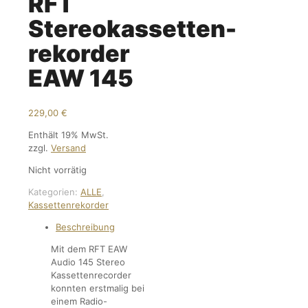
RFT
Stereokassetten-
rekorder
EAW 145
229,00
€
Enthält 19% MwSt.
zzgl.
Versand
Nicht vorrätig
Kategorien:
ALLE
,
Kassettenrekorder
Beschreibung
Mit dem RFT EAW
Audio 145 Stereo
Kassettenrecorder
konnten erstmalig bei
einem Radio-