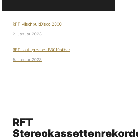
RFT MischpultDisco 2000
2. Januar 2023
RFT Lautsprecher B3010silber
9. Januar 2023
RFT
Stereokassettenrekord