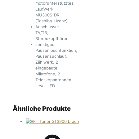
motorunterstütztes
Laufwerk
MU300S-DR
(Toshiba-Lizenz)
Anschlüsse:
TA/TB,
Stereokopfhörer
sonstiges:
Pausenlöschfunktion,
Pausensuchlauf,
Zählwerk, 2
eingebaute
Mikrofone, 2
Teleskopantennen,
Level-LED
Ähnliche Produkte