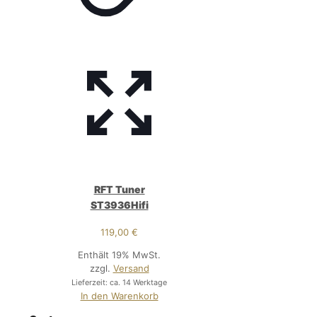
RFT Tuner
ST3936Hifi
119,00
€
Enthält 19% MwSt.
zzgl.
Versand
Lieferzeit: ca. 14 Werktage
In den Warenkorb