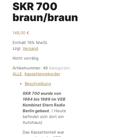
SKR 700
braun/braun
149,00
€
Enthält 19% MwSt.
zzgl.
Versand
Nicht vorrätig
Artikelnummer:
49
Kategorien:
ALLE
,
Kassettenrekorder
Beschreibung
SKR 700 wurde von
1984 bis 1989 im VEB
Kombinat Stern Radio
Berlin gebaut.
( Heute
befindet sich dort ein
Autohaus)
Das Kassettenteil war