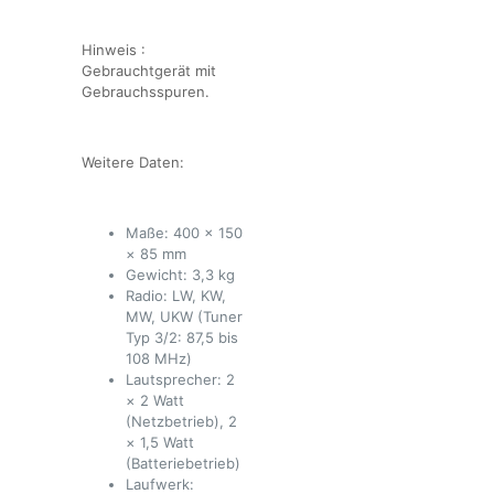
Hinweis :
Gebrauchtgerät mit
Gebrauchsspuren.
Weitere Daten:
Maße: 400 × 150
× 85 mm
Gewicht: 3,3 kg
Radio: LW, KW,
MW, UKW (Tuner
Typ 3/2: 87,5 bis
108 MHz)
Lautsprecher: 2
× 2 Watt
(Netzbetrieb), 2
× 1,5 Watt
(Batteriebetrieb)
Laufwerk: