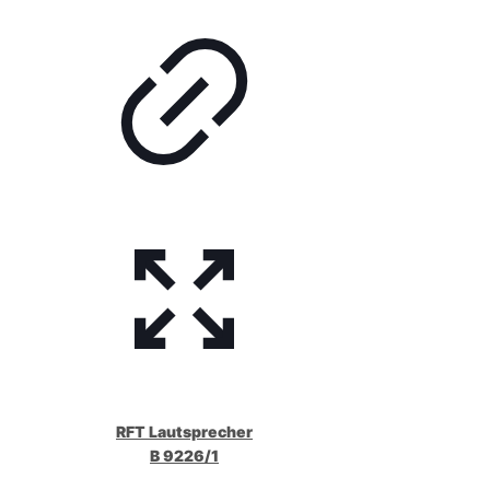
RFT Lautsprecher
B 9226/1