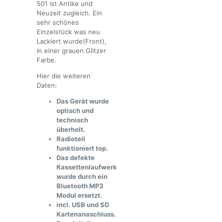
501 ist Antike und
Neuzeit zugleich. Ein
sehr schönes
Einzelstück was neu
Lackiert wurde(Front),
in einer grauen Glitzer
Farbe.
Hier die weiteren
Daten:
Das Gerät wurde
optisch und
technisch
überholt.
Radioteil
funktioniert top.
Das defekte
Kassettenlaufwerk
wurde durch ein
Bluetooth MP3
Modul ersetzt.
incl. USB und SD
Kartenanaschluss.