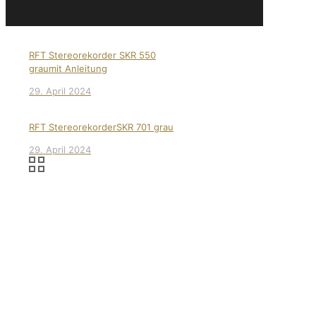
RFT Stereorekorder SKR 550
graumit Anleitung
29. April 2024
RFT StereorekorderSKR 701 grau
29. April 2024