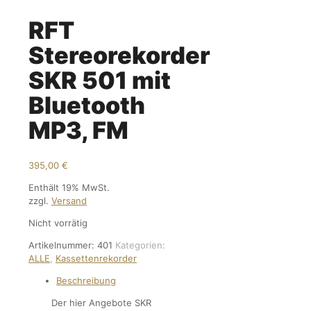
RFT
Stereorekorder
SKR 501 mit
Bluetooth
MP3, FM
395,00
€
Enthält 19% MwSt.
zzgl.
Versand
Nicht vorrätig
Artikelnummer:
401
Kategorien:
ALLE
,
Kassettenrekorder
Beschreibung
Der hier Angebote SKR