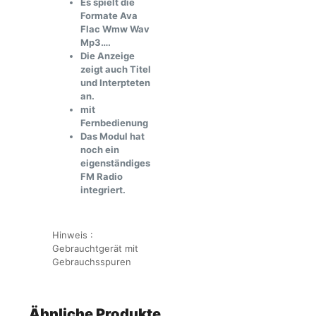
Es spielt die
Formate Ava
Flac Wmw Wav
Mp3….
Die Anzeige
zeigt auch Titel
und Interpteten
an.
mit
Fernbedienung
Das Modul hat
noch ein
eigenständiges
FM Radio
integriert.
Hinweis :
Gebrauchtgerät mit
Gebrauchsspuren
Ähnliche Produkte