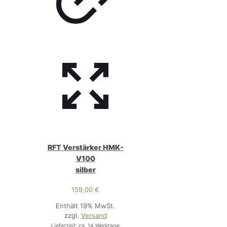
RFT Verstärker HMK-
V100
silber
159,00
€
Enthält 19% MwSt.
zzgl.
Versand
Lieferzeit: ca. 14 Werktage