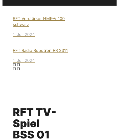
RFT Verstärker HMK-V 100
schwarz
1. Juli 2024
RFT Radio Robotron RR 2311
1. Juli 2024
RFT TV-
Spiel
BSS 01