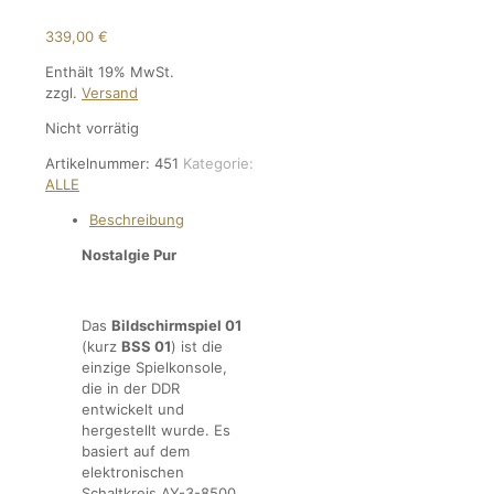
339,00
€
Enthält 19% MwSt.
zzgl.
Versand
Nicht vorrätig
Artikelnummer:
451
Kategorie:
ALLE
Beschreibung
Nostalgie Pur
Das
Bildschirmspiel 01
(kurz
BSS 01
) ist die
einzige Spielkonsole,
die in der DDR
entwickelt und
hergestellt wurde. Es
basiert auf dem
elektronischen
Schaltkreis AY-3-8500