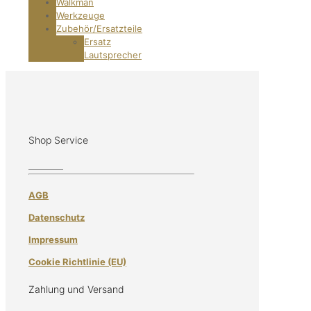
Walkman
Werkzeuge
Zubehör/Ersatzteile
Ersatz
Lautsprecher
Shop Service
AGB
Datenschutz
Impressum
Cookie Richtlinie (EU)
Zahlung und Versand