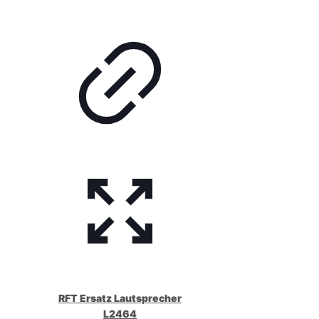
RFT Ersatz Lautsprecher
L2464