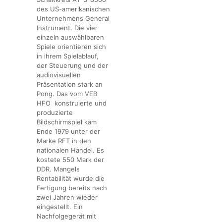
des US-amerikanischen
Unternehmens General
Instrument. Die vier
einzeln auswählbaren
Spiele orientieren sich
in ihrem Spielablauf,
der Steuerung und der
audiovisuellen
Präsentation stark an
Pong. Das vom VEB
HFO konstruierte und
produzierte
Bildschirmspiel kam
Ende 1979 unter der
Marke RFT in den
nationalen Handel. Es
kostete 550 Mark der
DDR. Mangels
Rentabilität wurde die
Fertigung bereits nach
zwei Jahren wieder
eingestellt. Ein
Nachfolgegerät mit