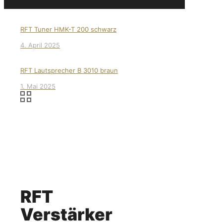
RFT Tuner HMK-T 200 schwarz
4. April 2025
RFT Lautsprecher B 3010 braun
1. Mai 2025
RFT
Verstärker