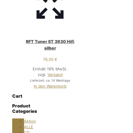
RFT Tuner ST 3930 Hifi
silber
79,00
€
Enthält 19% MwSt.
zzgl.
Versand
Lieferzeit: ca. 14 Werktage
In den Warenkorb
Cart
Product
Categories
Aktion
ALLE
CD