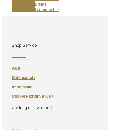
Ersatz
Lautsprecher
Shop Service
AGB
Datenschutz
Impressum
Cookie Richtlinie (EU)
Zahlung und Versand