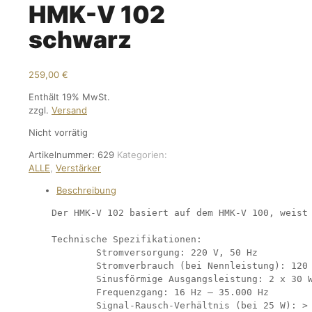
HMK-V 102
schwarz
259,00
€
Enthält 19% MwSt.
zzgl.
Versand
Nicht vorrätig
Artikelnummer:
629
Kategorien:
ALLE
,
Verstärker
Beschreibung
Der HMK-V 102 basiert auf dem HMK-V 100, weist 
Technische Spezifikationen:

        Stromversorgung: 220 V, 50 Hz

        Stromverbrauch (bei Nennleistung): 120 
        Sinusförmige Ausgangsleistung: 2 x 30 W
        Frequenzgang: 16 Hz – 35.000 Hz

        Signal-Rausch-Verhältnis (bei 25 W): > 