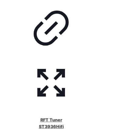
RFT Tuner
ST3936Hifi