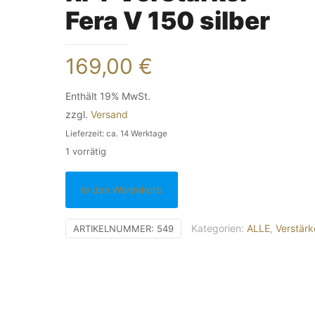
Fera V 150 silber
169,00
€
Enthält 19% MwSt.
zzgl.
Versand
Lieferzeit: ca. 14 Werktage
1 vorrätig
In den Warenkorb
Kategorien:
ALLE
,
Verstärk
ARTIKELNUMMER:
549