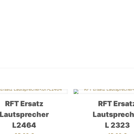
RFT Ersatz
RFT Ersat
Lautsprecher
Lautsprech
L2464
L 2323