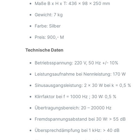
Maße B x H x T: 436 x 98 x 250 mm
Gewicht: 7 kg
Farbe: Silber
Preis: 900,- M
Technische Daten
Betriebsspannung: 220 V, 50 Hz +/- 10%
Leistungsaufnahme bei Nennleistung: 170 W
Sinusausgangsleistung: 2 x 30 W bei k = 0,5 %
Klirrfaktor bei f = 1000 Hz ; 30 W: 0,5 %
Übertragungsbereich: 20 – 20000 Hz
Fremdspannungsabstand bei 30 W: > 55 dB
Übersprechdämpfung bei 1 kHz: > 40 dB