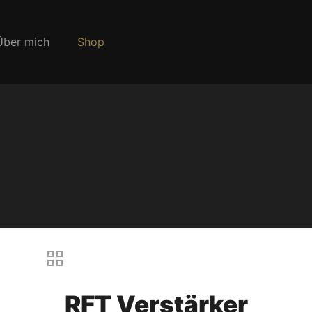
Über mich
Shop
RFT Verstärker