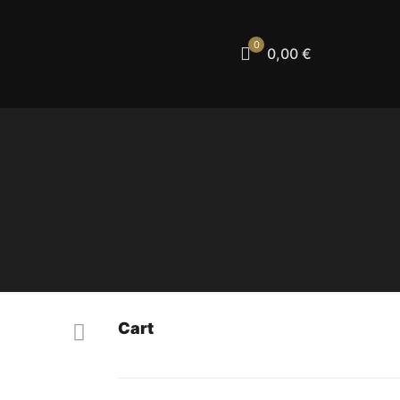
0
0,00 €
Cart