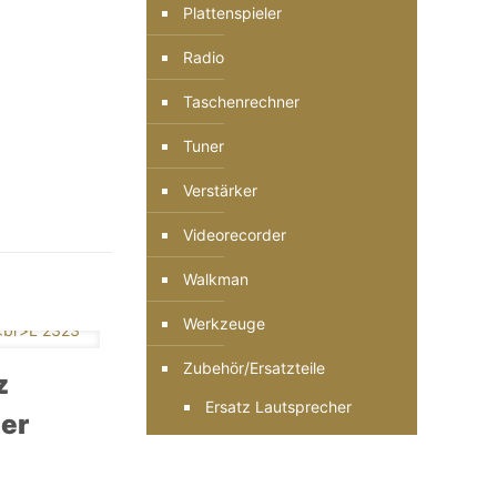
Plattenspieler
Radio
Taschenrechner
Tuner
Verstärker
Videorecorder
Walkman
Werkzeuge
Zubehör/Ersatzteile
z
Ersatz Lautsprecher
er