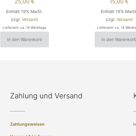
25,00
€
15,00
€
Enthält 19% MwSt.
Enthält 19% MwSt
zzgl.
Versand
zzgl.
Versand
Lieferzeit: ca. 14 Werktage
Lieferzeit: ca. 14 Werk
In den Warenkorb
In den Warenkor
Zahlung und Versand
Zahlungsweisen
I