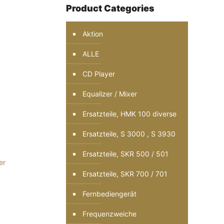
Product Categories
Aktion
ALLE
CD Player
Equalizer / Mixer
Ersatzteile, HMK 100 diverse
Ersatzteile, S 3000 , S 3930
Ersatzteile, SKR 500 / 501
er
Ersatzteile, SKR 700 / 701
Fernbediengerät
Frequenzweiche