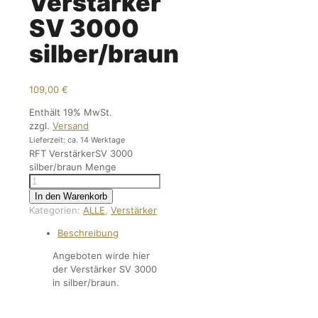
Verstärker
SV 3000
silber/braun
109,00
€
Enthält 19% MwSt.
zzgl.
Versand
Lieferzeit: ca. 14 Werktage
RFT VerstärkerSV 3000
silber/braun Menge
In den Warenkorb
Kategorien:
ALLE
,
Verstärker
Beschreibung
Angeboten wirde hier
der Verstärker SV 3000
in silber/braun.