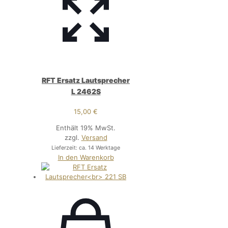
RFT Ersatz Lautsprecher
L 2462S
15,00
€
Enthält 19% MwSt.
zzgl.
Versand
Lieferzeit: ca. 14 Werktage
In den Warenkorb