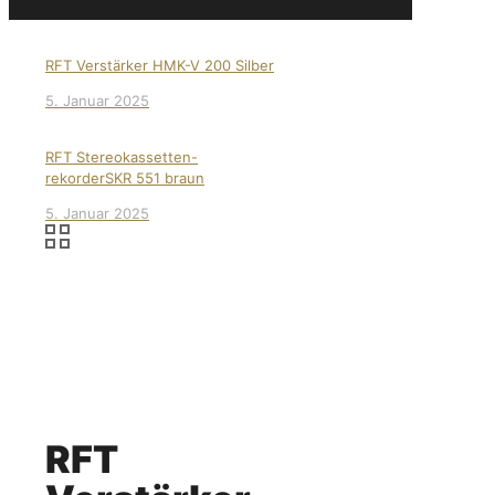
RFT Verstärker HMK-V 200 Silber
5. Januar 2025
RFT Stereokassetten-
rekorderSKR 551 braun
5. Januar 2025
RFT