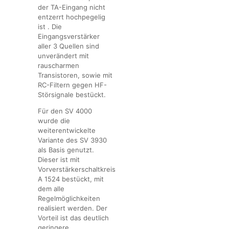
der TA-Eingang nicht
entzerrt hochpegelig
ist . Die
Eingangsverstärker
aller 3 Quellen sind
unverändert mit
rauscharmen
Transistoren, sowie mit
RC-Filtern gegen HF-
Störsignale bestückt.
Für den SV 4000
wurde die
weiterentwickelte
Variante des SV 3930
als Basis genutzt.
Dieser ist mit
Vorverstärkerschaltkreis
A 1524 bestückt, mit
dem alle
Regelmöglichkeiten
realisiert werden. Der
Vorteil ist das deutlich
geringere