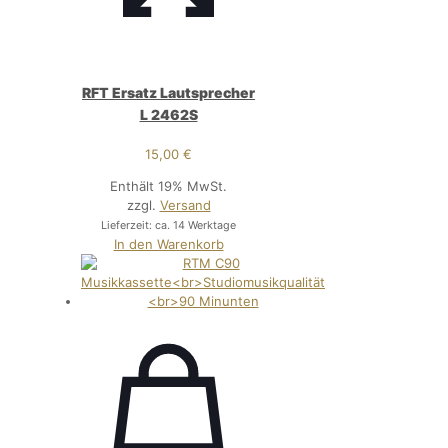
RFT Ersatz Lautsprecher
L 2462S
15,00
€
Enthält 19% MwSt.
zzgl.
Versand
Lieferzeit: ca. 14 Werktage
In den Warenkorb