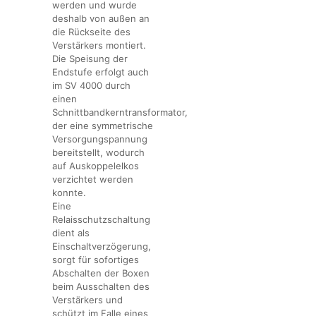
werden und wurde
deshalb von außen an
die Rückseite des
Verstärkers montiert.
Die Speisung der
Endstufe erfolgt auch
im SV 4000 durch
einen
Schnittbandkerntransformator,
der eine symmetrische
Versorgungspannung
bereitstellt, wodurch
auf Auskoppelelkos
verzichtet werden
konnte.
Eine
Relaisschutzschaltung
dient als
Einschaltverzögerung,
sorgt für sofortiges
Abschalten der Boxen
beim Ausschalten des
Verstärkers und
schützt im Falle eines