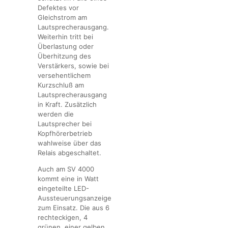
Defektes vor
Gleichstrom am
Lautsprecherausgang.
Weiterhin tritt bei
Überlastung oder
Überhitzung des
Verstärkers, sowie bei
versehentlichem
Kurzschluß am
Lautsprecherausgang
in Kraft. Zusätzlich
werden die
Lautsprecher bei
Kopfhörerbetrieb
wahlweise über das
Relais abgeschaltet.
Auch am SV 4000
kommt eine in Watt
eingeteilte LED-
Aussteuerungsanzeige
zum Einsatz. Die aus 6
rechteckigen, 4
grünen, einer gelben