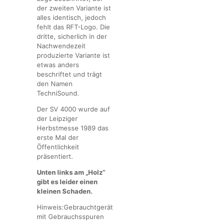
der zweiten Variante ist
alles identisch, jedoch
fehlt das RFT-Logo. Die
dritte, sicherlich in der
Nachwendezeit
produzierte Variante ist
etwas anders
beschriftet und trägt
den Namen
TechniSound.
Der SV 4000 wurde auf
der Leipziger
Herbstmesse 1989 das
erste Mal der
Öffentlichkeit
präsentiert.
Unten links am „Holz“
gibt es leider einen
kleinen Schaden.
Hinweis:Gebrauchtgerät
mit Gebrauchsspuren