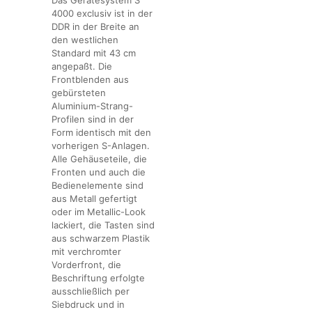
Das Gerätesystem S
4000 exclusiv ist in der
DDR in der Breite an
den westlichen
Standard mit 43 cm
angepaßt. Die
Frontblenden aus
gebürsteten
Aluminium-Strang-
Profilen sind in der
Form identisch mit den
vorherigen S-Anlagen.
Alle Gehäuseteile, die
Fronten und auch die
Bedienelemente sind
aus Metall gefertigt
oder im Metallic-Look
lackiert, die Tasten sind
aus schwarzem Plastik
mit verchromter
Vorderfront, die
Beschriftung erfolgte
ausschließlich per
Siebdruck und in