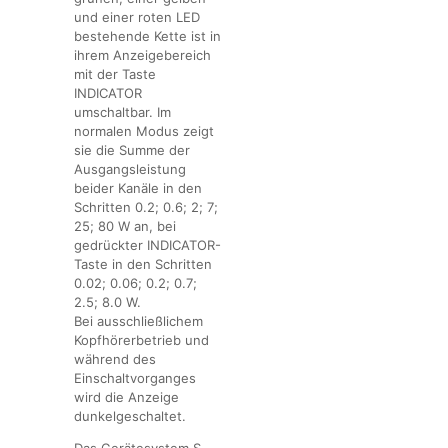
und einer roten LED
bestehende Kette ist in
ihrem Anzeigebereich
mit der Taste
INDICATOR
umschaltbar. Im
normalen Modus zeigt
sie die Summe der
Ausgangsleistung
beider Kanäle in den
Schritten 0.2; 0.6; 2; 7;
25; 80 W an, bei
gedrückter INDICATOR-
Taste in den Schritten
0.02; 0.06; 0.2; 0.7;
2.5; 8.0 W.
Bei ausschließlichem
Kopfhörerbetrieb und
während des
Einschaltvorganges
wird die Anzeige
dunkelgeschaltet.