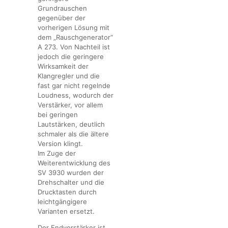
Grundrauschen
gegenüber der
vorherigen Lösung mit
dem „Rauschgenerator“
A 273. Von Nachteil ist
jedoch die geringere
Wirksamkeit der
Klangregler und die
fast gar nicht regelnde
Loudness, wodurch der
Verstärker, vor allem
bei geringen
Lautstärken, deutlich
schmaler als die ältere
Version klingt.
Im Zuge der
Weiterentwicklung des
SV 3930 wurden der
Drehschalter und die
Drucktasten durch
leichtgängigere
Varianten ersetzt.
Der Endverstärker ist