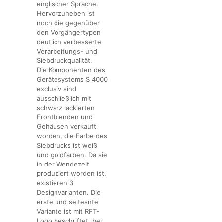
englischer Sprache.
Hervorzuheben ist
noch die gegenüber
den Vorgängertypen
deutlich verbesserte
Verarbeitungs- und
Siebdruckqualität.
Die Komponenten des
Gerätesystems S 4000
exclusiv sind
ausschließlich mit
schwarz lackierten
Frontblenden und
Gehäusen verkauft
worden, die Farbe des
Siebdrucks ist weiß
und goldfarben. Da sie
in der Wendezeit
produziert worden ist,
existieren 3
Designvarianten. Die
erste und seltesnte
Variante ist mit RFT-
Logo beschriftet, bei