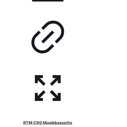
RTM C90 Musikkassette